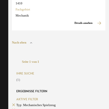
1410
Fachgebiet
Mechanik
Details ansehen
Nach oben
Seite 1 von 1
IHRE SUCHE
(1)
ERGEBNISSE FILTERN
AKTIVE FILTER
Typ: Mechanisches Spielzeug