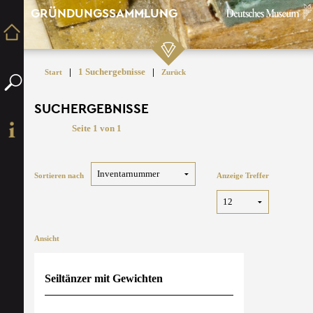
GRÜNDUNGSSAMMLUNG
|
1 Suchergebnisse
|
Start
Zurück
SUCHERGEBNISSE
Seite 1 von 1
Sortieren nach
Anzeige Treffer
Ansicht
Seiltänzer mit Gewichten