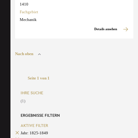
1410
Fachgebiet
Mechanik
Details ansehen
Nach oben
Seite 1 von 1
IHRE SUCHE
(1)
ERGEBNISSE FILTERN
AKTIVE FILTER
Jahr: 1825-1849