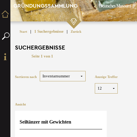
GRÜNDUNGSSAMMLUNG
|
1 Suchergebnisse
|
Start
Zurück
SUCHERGEBNISSE
Seite 1 von 1
Sortieren nach
Anzeige Treffer
Ansicht
Seiltänzer mit Gewichten