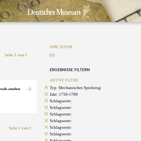
IHRE SUCHE
Seite 1 von 1
(1)
ERGEBNISSE FILTERN
AKTIVE FILTER
Typ: Mechanisches Spielzeug
etails ansehen
Jahr: 1750-1799
Schlagworte:
Schlagworte:
Schlagworte:
Schlagworte:
Schlagworte:
Seite 1 von 1
Schlagworte:
Schlagworte: