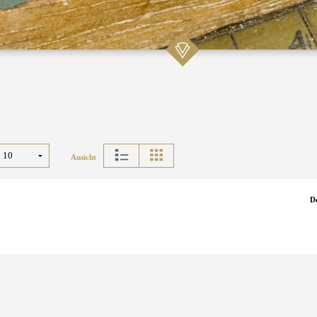
Ansicht
D