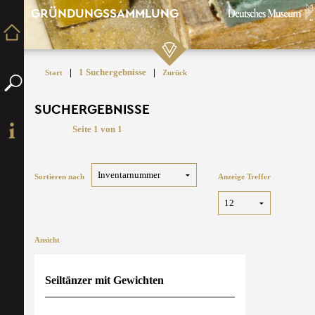
GRÜNDUNGSSAMMLUNG
|
1 Suchergebnisse
|
Start
Zurück
SUCHERGEBNISSE
Seite 1 von 1
Sortieren nach
Anzeige Treffer
Ansicht
Seiltänzer mit Gewichten