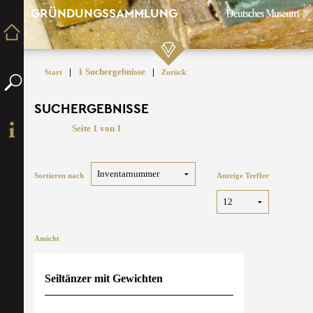
GRÜNDUNGSSAMMLUNG
|
1 Suchergebnisse
|
Start
Zurück
SUCHERGEBNISSE
Seite 1 von 1
Sortieren nach
Anzeige Treffer
Ansicht
Seiltänzer mit Gewichten