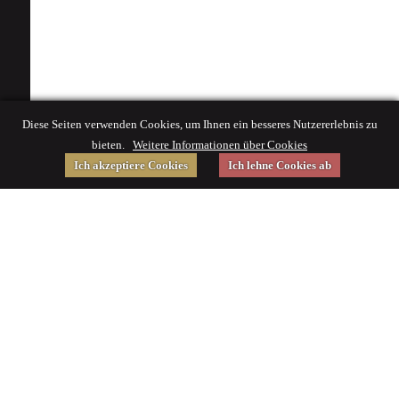
Diese Seiten verwenden Cookies, um Ihnen ein besseres Nutzererlebnis zu
bieten.
Weitere Informationen über Cookies
Ich akzeptiere Cookies
Ich lehne Cookies ab
Gefördert von
Impressum
|
© 2015 Deutsches Museum