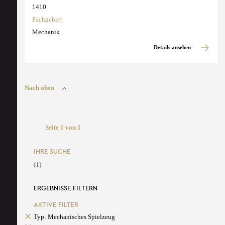
1410
Fachgebiet
Mechanik
Details ansehen
Nach oben
Seite 1 von 1
IHRE SUCHE
(1)
ERGEBNISSE FILTERN
AKTIVE FILTER
Typ: Mechanisches Spielzeug