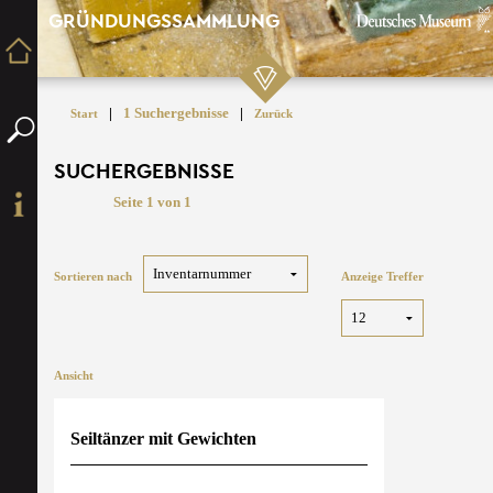
GRÜNDUNGSSAMMLUNG
|
1 Suchergebnisse
|
Start
Zurück
SUCHERGEBNISSE
Seite 1 von 1
Sortieren nach
Anzeige Treffer
Ansicht
Seiltänzer mit Gewichten