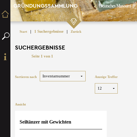
GRÜNDUNGSSAMMLUNG
|
1 Suchergebnisse
|
Start
Zurück
SUCHERGEBNISSE
Seite 1 von 1
Sortieren nach
Anzeige Treffer
Ansicht
Seiltänzer mit Gewichten