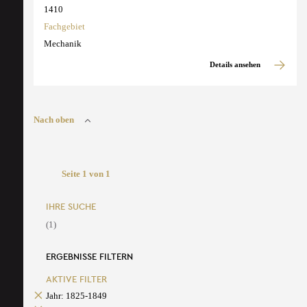
1410
Fachgebiet
Mechanik
Details ansehen
Nach oben
Seite 1 von 1
IHRE SUCHE
(1)
ERGEBNISSE FILTERN
AKTIVE FILTER
Jahr: 1825-1849