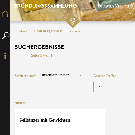
GRÜNDUNGSSAMMLUNG
|
1 Suchergebnisse
|
Start
Zurück
SUCHERGEBNISSE
Seite 1 von 1
Sortieren nach
Anzeige Treffer
Ansicht
Seiltänzer mit Gewichten