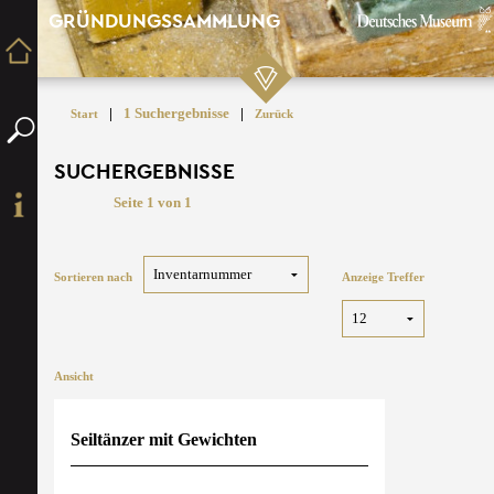
GRÜNDUNGSSAMMLUNG
|
1 Suchergebnisse
|
Start
Zurück
SUCHERGEBNISSE
Seite 1 von 1
Sortieren nach
Anzeige Treffer
Ansicht
Seiltänzer mit Gewichten