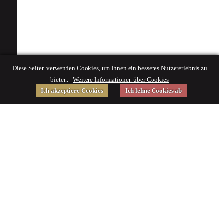
Diese Seiten verwenden Cookies, um Ihnen ein besseres Nutzererlebnis zu
bieten.
Weitere Informationen über Cookies
Ich akzeptiere Cookies
Ich lehne Cookies ab
Gefördert von
Impressum
|
© 2015 Deutsches Museum