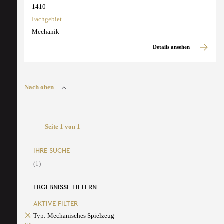
1410
Fachgebiet
Mechanik
Details ansehen
Nach oben
Seite 1 von 1
IHRE SUCHE
(1)
ERGEBNISSE FILTERN
AKTIVE FILTER
Typ: Mechanisches Spielzeug