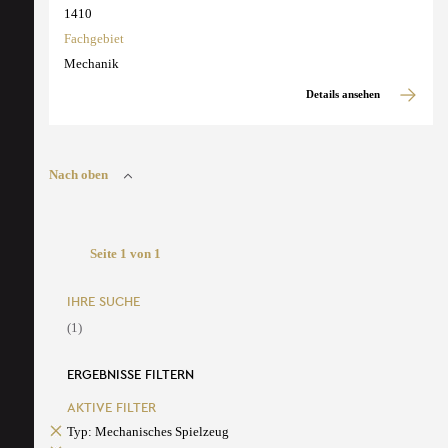
1410
Fachgebiet
Mechanik
Details ansehen
Nach oben
Seite 1 von 1
IHRE SUCHE
(1)
ERGEBNISSE FILTERN
AKTIVE FILTER
Typ: Mechanisches Spielzeug