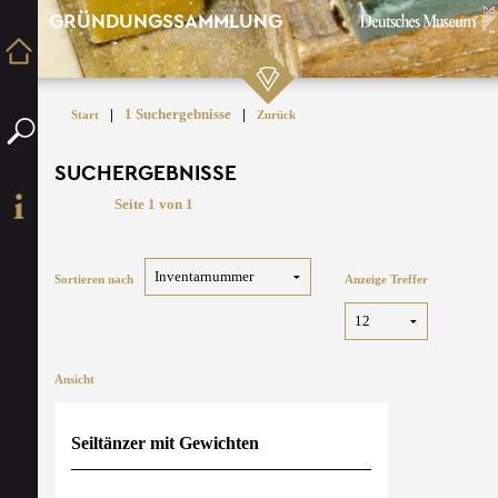
GRÜNDUNGSSAMMLUNG
|
1 Suchergebnisse
|
Start
Zurück
SUCHERGEBNISSE
Seite 1 von 1
Sortieren nach
Anzeige Treffer
Ansicht
Seiltänzer mit Gewichten