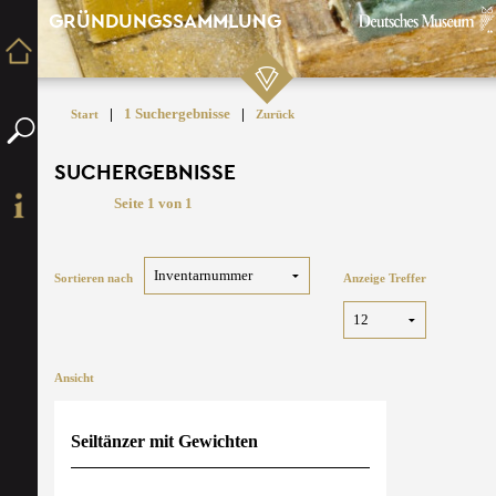
GRÜNDUNGSSAMMLUNG
|
1 Suchergebnisse
|
Start
Zurück
SUCHERGEBNISSE
Seite 1 von 1
Sortieren nach
Anzeige Treffer
Ansicht
Seiltänzer mit Gewichten