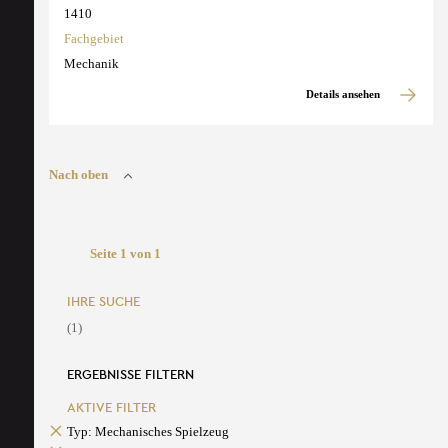
1410
Fachgebiet
Mechanik
Details ansehen
Nach oben
Seite 1 von 1
IHRE SUCHE
(1)
ERGEBNISSE FILTERN
AKTIVE FILTER
Typ: Mechanisches Spielzeug