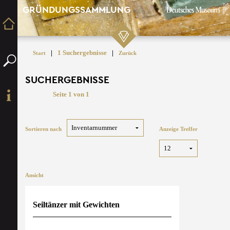
GRÜNDUNGSSAMMLUNG
|
1 Suchergebnisse
|
Start
Zurück
SUCHERGEBNISSE
Seite 1 von 1
Sortieren nach
Anzeige Treffer
Ansicht
Seiltänzer mit Gewichten