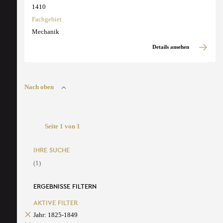
1410
Fachgebiet
Mechanik
Details ansehen
Nach oben
Seite 1 von 1
IHRE SUCHE
(1)
ERGEBNISSE FILTERN
AKTIVE FILTER
Jahr: 1825-1849