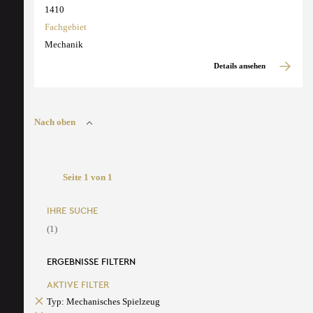
1410
Fachgebiet
Mechanik
Details ansehen
Nach oben
Seite 1 von 1
IHRE SUCHE
(1)
ERGEBNISSE FILTERN
AKTIVE FILTER
Typ: Mechanisches Spielzeug