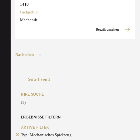
1410
Fachgebiet
Mechanik
Details ansehen
Nach oben
Seite 1 von 1
IHRE SUCHE
(1)
ERGEBNISSE FILTERN
AKTIVE FILTER
Typ: Mechanisches Spielzeug