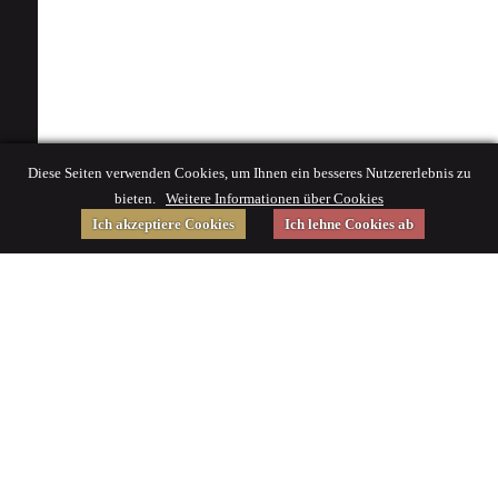
Diese Seiten verwenden Cookies, um Ihnen ein besseres Nutzererlebnis zu
bieten.
Weitere Informationen über Cookies
Ich akzeptiere Cookies
Ich lehne Cookies ab
Gefördert von
Impressum
|
© 2015 Deutsches Museum