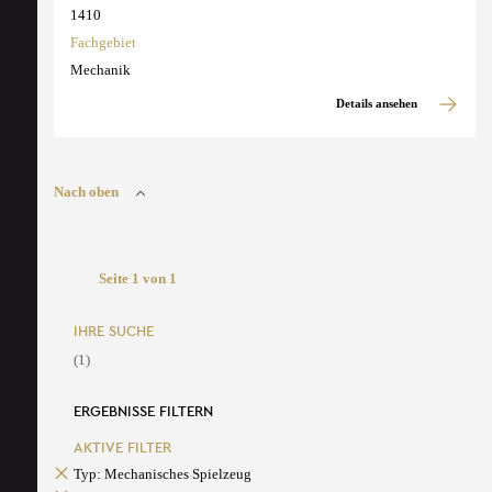
1410
Fachgebiet
Mechanik
Details ansehen
Nach oben
Seite 1 von 1
IHRE SUCHE
(1)
ERGEBNISSE FILTERN
AKTIVE FILTER
Typ: Mechanisches Spielzeug