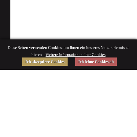
Diese Seiten verwenden Cookies, um Ihnen ein besseres Nutzererlebnis zu
bieten.
Weitere Informationen über Cookies
Ich akzeptiere Cookies
Ich lehne Cookies ab
Gefördert von
Impressum
|
© 2015 Deutsches Museum