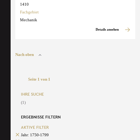
1410
Fachgebiet
Mechanik
Details ansehen
Nach oben
Seite 1 von 1
IHRE SUCHE
(1)
ERGEBNISSE FILTERN
AKTIVE FILTER
Jahr: 1750-1799