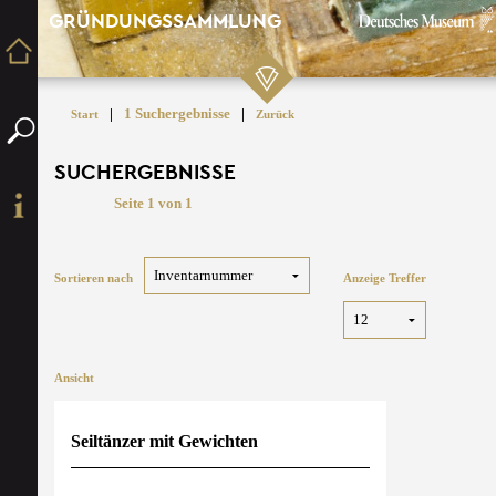
GRÜNDUNGSSAMMLUNG
|
1 Suchergebnisse
|
Start
Zurück
SUCHERGEBNISSE
Seite 1 von 1
Sortieren nach
Anzeige Treffer
Ansicht
Seiltänzer mit Gewichten