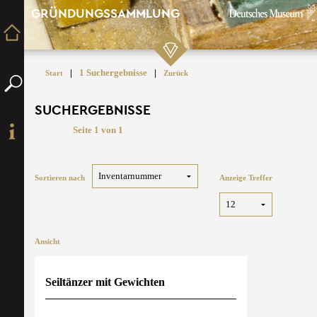
GRÜNDUNGSSAMMLUNG
|
1 Suchergebnisse
|
Start
Zurück
SUCHERGEBNISSE
Seite 1 von 1
Sortieren nach
Anzeige Treffer
Ansicht
Seiltänzer mit Gewichten