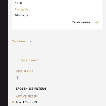
1410
Fachgebiet
Mechanik
Details ansehen
Nach oben
Seite 1 von 1
IHRE SUCHE
(1)
ERGEBNISSE FILTERN
AKTIVE FILTER
Jahr: 1750-1799