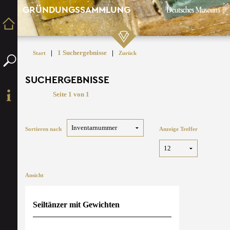
GRÜNDUNGSSAMMLUNG
|
1 Suchergebnisse
|
Start
Zurück
SUCHERGEBNISSE
Seite 1 von 1
Sortieren nach
Anzeige Treffer
Ansicht
Seiltänzer mit Gewichten