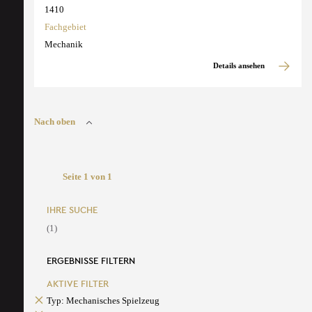
1410
Fachgebiet
Mechanik
Details ansehen
Nach oben
Seite 1 von 1
IHRE SUCHE
(1)
ERGEBNISSE FILTERN
AKTIVE FILTER
Typ: Mechanisches Spielzeug