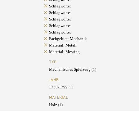
Schlagworte:
Schlagworte:
Schlagworte:
Schlagworte:
Schlagworte:
Fachgebiet: Mechanik
Material: Metall
Material: Messing
TYP
Mechanisches Spielzeug
(1)
JAHR
1750-1799
(1)
MATERIAL
Holz
(1)