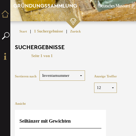
GRÜNDUNGSSAMMLUNG
|
1 Suchergebnisse
|
Start
Zurück
SUCHERGEBNISSE
Seite 1 von 1
Sortieren nach
Anzeige Treffer
Ansicht
Seiltänzer mit Gewichten