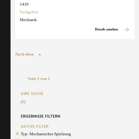
1410
Fachgebiet
Mechanik
Details ansehen
Nach oben
Seite 1 von 1
IHRE SUCHE
(1)
ERGEBNISSE FILTERN
AKTIVE FILTER
Typ: Mechanisches Spielzeug