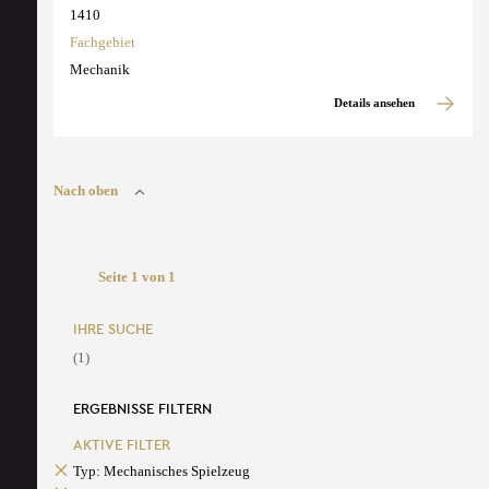
1410
Fachgebiet
Mechanik
Details ansehen
Nach oben
Seite 1 von 1
IHRE SUCHE
(1)
ERGEBNISSE FILTERN
AKTIVE FILTER
Typ: Mechanisches Spielzeug