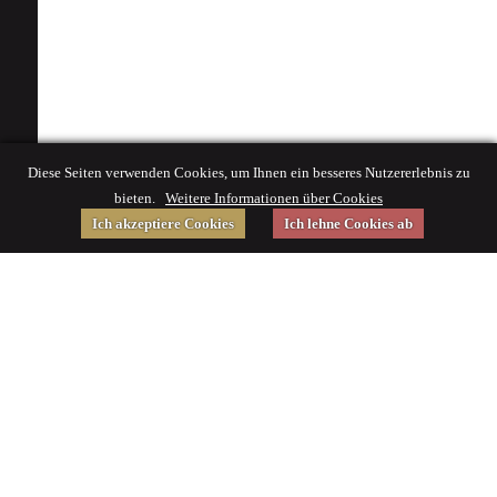
Diese Seiten verwenden Cookies, um Ihnen ein besseres Nutzererlebnis zu
bieten.
Weitere Informationen über Cookies
Ich akzeptiere Cookies
Ich lehne Cookies ab
Gefördert von
Impressum
|
© 2015 Deutsches Museum