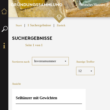
GRÜNDUNGSSAMMLUNG
|
1 Suchergebnisse
|
Start
Zurück
SUCHERGEBNISSE
Seite 1 von 1
Sortieren nach
Anzeige Treffer
Ansicht
Seiltänzer mit Gewichten