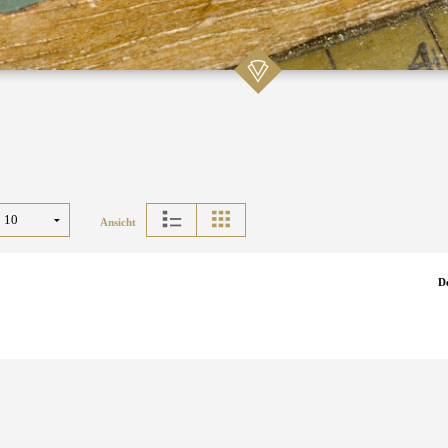
Ansicht
D