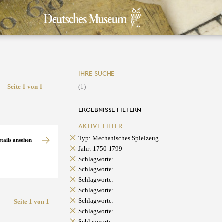
IHRE SUCHE
Seite 1 von 1
(1)
ERGEBNISSE FILTERN
AKTIVE FILTER
Typ: Mechanisches Spielzeug
etails ansehen
Jahr: 1750-1799
Schlagworte:
Schlagworte:
Schlagworte:
Schlagworte:
Schlagworte:
Seite 1 von 1
Schlagworte:
Schlagworte: