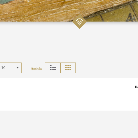
Ansicht
D