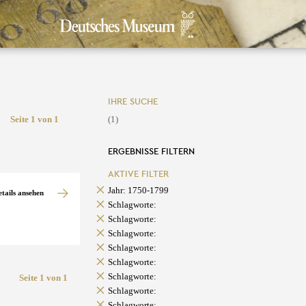
IHRE SUCHE
Seite 1 von 1
(1)
ERGEBNISSE FILTERN
AKTIVE FILTER
Jahr: 1750-1799
etails ansehen
Schlagworte:
Schlagworte:
Schlagworte:
Schlagworte:
Schlagworte:
Schlagworte:
Seite 1 von 1
Schlagworte:
Schlagworte: