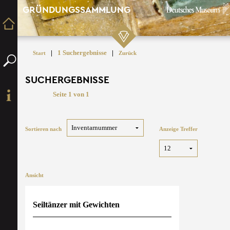
GRÜNDUNGSSAMMLUNG
|
1 Suchergebnisse
|
Start
Zurück
SUCHERGEBNISSE
Seite 1 von 1
Sortieren nach
Anzeige Treffer
Ansicht
Seiltänzer mit Gewichten