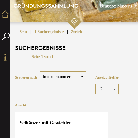
GRÜNDUNGSSAMMLUNG
|
1 Suchergebnisse
|
Start
Zurück
SUCHERGEBNISSE
Seite 1 von 1
Sortieren nach
Anzeige Treffer
Ansicht
Seiltänzer mit Gewichten