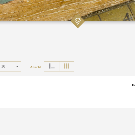
Ansicht
D