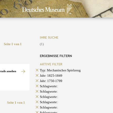
IHRE SUCHE
Seite 1 von 1
(1)
ERGEBNISSE FILTERN
AKTIVE FILTER
Typ: Mechanisches Spielzeug
etails ansehen
Jahr: 1825-1849
Jahr: 1750-1799
Schlagworte:
Schlagworte:
Schlagworte:
Schlagworte:
Seite 1 von 1
Schlagworte:
Schlagworte: