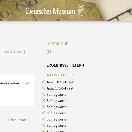
IHRE SUCHE
Seite 1 von 1
(1)
ERGEBNISSE FILTERN
AKTIVE FILTER
Jahr: 1825-1849
etails ansehen
Jahr: 1750-1799
Schlagworte:
Schlagworte:
Schlagworte:
Schlagworte:
Schlagworte:
Seite 1 von 1
Schlagworte:
Schlagworte: