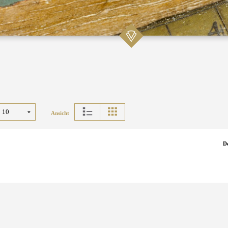
Ansicht
D