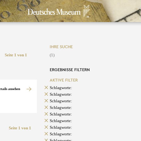
IHRE SUCHE
Seite 1 von 1
(1)
ERGEBNISSE FILTERN
AKTIVE FILTER
Schlagworte:
etails ansehen
Schlagworte:
Schlagworte:
Schlagworte:
Schlagworte:
Schlagworte:
Schlagworte:
Seite 1 von 1
Schlagworte:
Schlagworte: