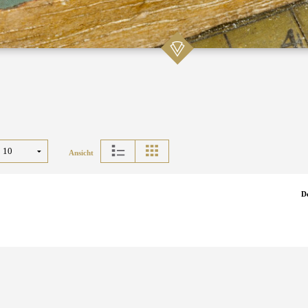
Ansicht
D