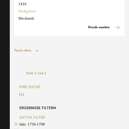
1410
Fachgebiet
Mechanik
Details ansehen
Nach oben
Seite 1 von 1
IHRE SUCHE
(1)
ERGEBNISSE FILTERN
AKTIVE FILTER
Jahr: 1750-1799