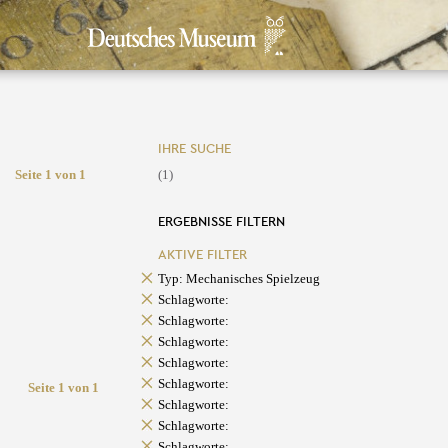
IHRE SUCHE
Seite 1 von 1
(1)
ERGEBNISSE FILTERN
AKTIVE FILTER
Typ: Mechanisches Spielzeug
Schlagworte:
Schlagworte:
Schlagworte:
Schlagworte:
Schlagworte:
Seite 1 von 1
Schlagworte:
Schlagworte:
Schlagworte: