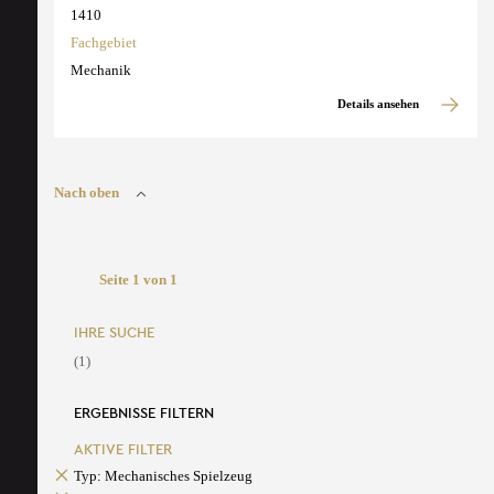
1410
Fachgebiet
Mechanik
Details ansehen
Nach oben
Seite 1 von 1
IHRE SUCHE
(1)
ERGEBNISSE FILTERN
AKTIVE FILTER
Typ: Mechanisches Spielzeug