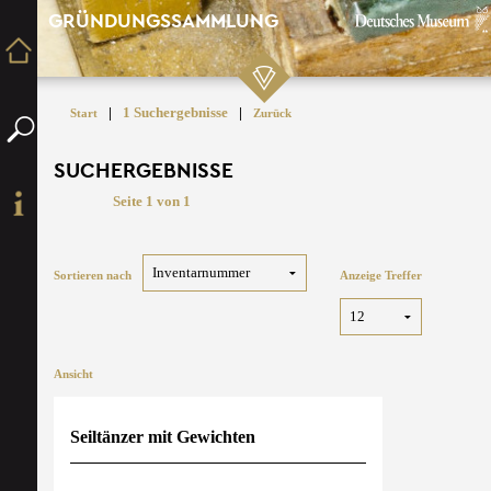
GRÜNDUNGSSAMMLUNG
|
1 Suchergebnisse
|
Start
Zurück
SUCHERGEBNISSE
Seite 1 von 1
Sortieren nach
Anzeige Treffer
Ansicht
Seiltänzer mit Gewichten