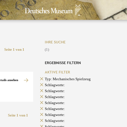
IHRE SUCHE
Seite 1 von 1
(1)
ERGEBNISSE FILTERN
AKTIVE FILTER
Typ: Mechanisches Spielzeug
etails ansehen
Schlagworte:
Schlagworte:
Schlagworte:
Schlagworte:
Schlagworte:
Schlagworte:
Seite 1 von 1
Schlagworte:
Schlagworte: