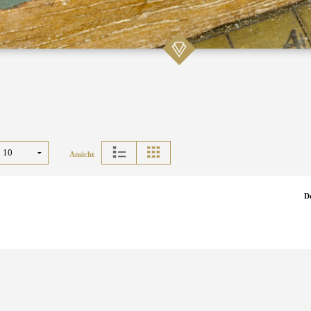
Ansicht
D