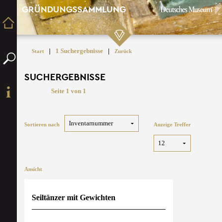
GRÜNDUNGSSAMMLUNG
|
1 Suchergebnisse
|
Start
Zurück
SUCHERGEBNISSE
Seite 1 von 1
Sortieren nach
Anzeige Treffer
Ansicht
Seiltänzer mit Gewichten