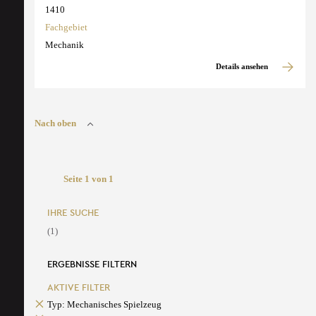
1410
Fachgebiet
Mechanik
Details ansehen
Nach oben
Seite 1 von 1
IHRE SUCHE
(1)
ERGEBNISSE FILTERN
AKTIVE FILTER
Typ: Mechanisches Spielzeug