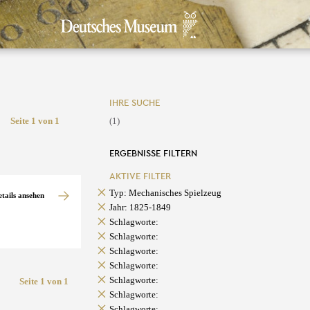
IHRE SUCHE
Seite 1 von 1
(1)
ERGEBNISSE FILTERN
AKTIVE FILTER
Typ: Mechanisches Spielzeug
etails ansehen
Jahr: 1825-1849
Schlagworte:
Schlagworte:
Schlagworte:
Schlagworte:
Schlagworte:
Seite 1 von 1
Schlagworte:
Schlagworte: