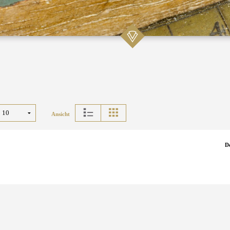
Ansicht
D