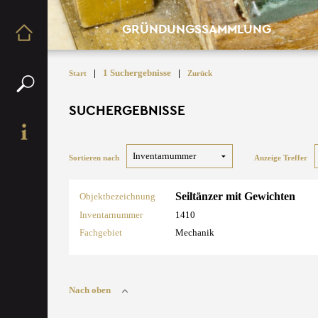
GRÜNDUNGSSAMMLUNG
|
1 Suchergebnisse
|
Start
Zurück
SUCHERGEBNISSE
Sortieren nach
Anzeige Treffer
Seiltänzer mit Gewichten
Objektbezeichnung
Inventarnummer
1410
Fachgebiet
Mechanik
Nach oben