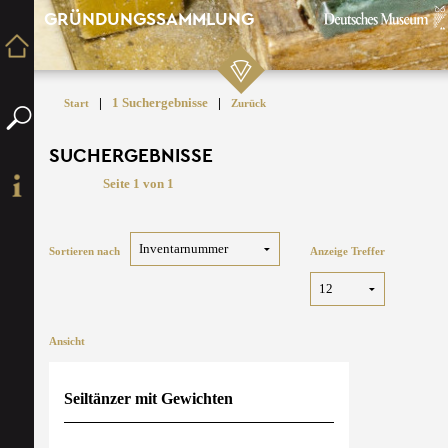
GRÜNDUNGSSAMMLUNG
|
1 Suchergebnisse
|
Start
Zurück
SUCHERGEBNISSE
Seite 1 von 1
Sortieren nach
Anzeige Treffer
Ansicht
Seiltänzer mit Gewichten